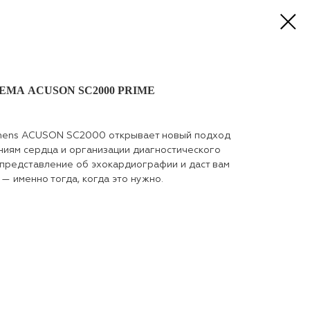
МА ACUSON SC2000 PRIME
emens ACUSON SC2000 открывает новый подход
ниям сердца и организации диагностического
 представление об эхокардиографии и даст вам
— именно тогда, когда это нужно.